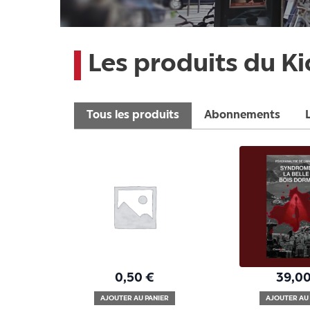
Les produits du K
Tous les produits
Abonnements
0,50
€
39,0
AJOUTER AU PANIER
AJOUTER AU 