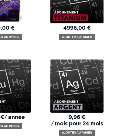
9,00
€
4996,00
€
ER AU PANIER
AJOUTER AU PANIER
0
€
/ année
9,96
€
/ mois pour 24 mois
ER AU PANIER
AJOUTER AU PANIER