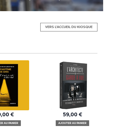
VERS L'ACCUEIL DU KIOSQUE
9,00
€
59,00
€
ER AU PANIER
AJOUTER AU PANIER