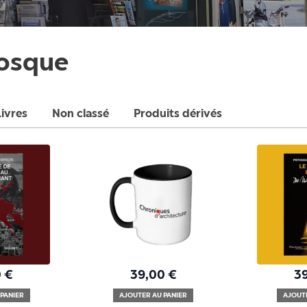
iosque
Livres
Non classé
Produits dérivés
0
€
39,00
€
3
PANIER
AJOUTER AU PANIER
AJOUT