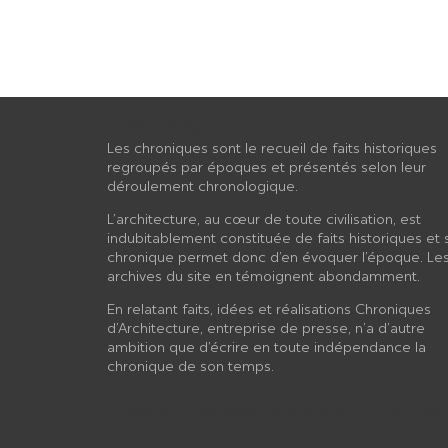
À PROPOS
Les chroniques sont le recueil de faits historiques
regroupés par époques et présentés selon leur
déroulement chronologique.
L’architecture, au cœur de toute civilisation, est
indubitablement constituée de faits historiques et 
chronique permet donc d’en évoquer l’époque. Le
archives du site en témoignent abondamment.
En relatant faits, idées et réalisations Chroniques
d’Architecture, entreprise de presse, n’a d’autre
ambition que d’écrire en toute indépendance la
chronique de son temps.
SUIVEZ CHRONIQUES D’ARCHITECTUR