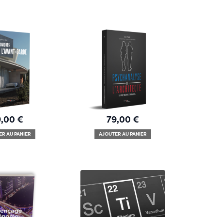
9,00
€
79,00
€
ER AU PANIER
AJOUTER AU PANIER