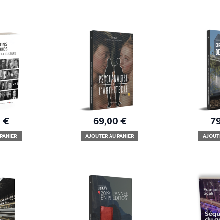
0
€
69,00
€
7
PANIER
AJOUTER AU PANIER
AJOUT