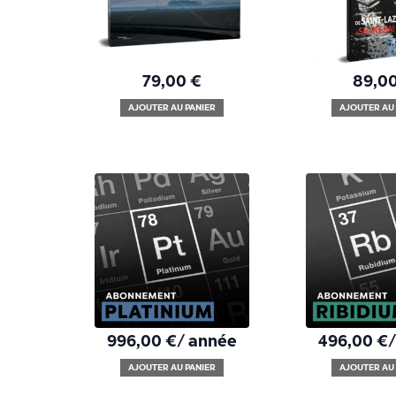
79,00
€
89,0
AJOUTER AU PANIER
AJOUTER AU 
996,00
€
/ année
496,00
€
AJOUTER AU PANIER
AJOUTER AU 