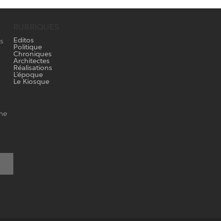
RUBRIQUES
Editos
os
Politique
Chroniques
Architectes
Réalisations
L’époque
Le Kiosque
gne