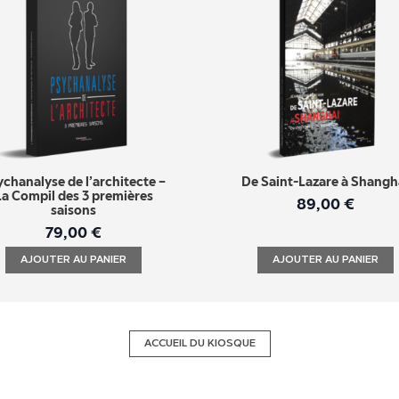
ychanalyse de l’architecte –
De Saint-Lazare à Shangh
La Compil des 3 premières
89,00
€
saisons
79,00
€
AJOUTER AU PANIER
AJOUTER AU PANIER
ACCUEIL DU KIOSQUE