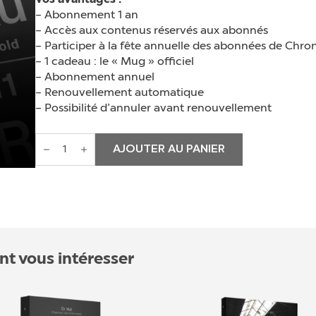
Vos avantages :
– Abonnement 1 an
– Accès aux contenus réservés aux abonnés
– Participer à la fête annuelle des abonnées de Chro
– 1 cadeau : le « Mug » officiel
– Abonnement annuel
– Renouvellement automatique
– Possibilité d’annuler avant renouvellement
quantité
de
AJOUTER AU PANIER
Abonnement
Platinium
nt vous intéresser