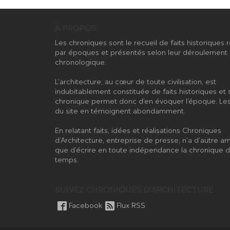
À PROPOS
Les chroniques sont le recueil de faits historiques
par époques et présentés selon leur déroulement
chronologique.
L’architecture, au cœur de toute civilisation, est
indubitablement constituée de faits historiques et 
chronique permet donc d’en évoquer l’époque. Les
du site en témoignent abondamment.
En relatant faits, idées et réalisations Chroniques
d’Architecture, entreprise de presse, n’a d’autre am
que d’écrire en toute indépendance la chronique 
temps.
SUIVEZ CHRONIQUES D'ARCHITECTURE
Facebook
Flux RSS