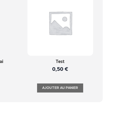
ai
Test
0,50
€
AJOUTER AU PANIER