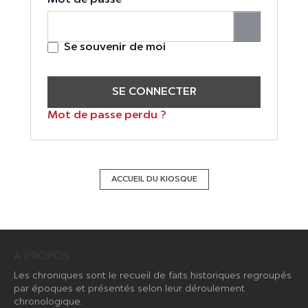
Se souvenir de moi
SE CONNECTER
Mot de passe perdu ?
ACCUEIL DU KIOSQUE
À PROPOS
Les chroniques sont le recueil de faits historiques regroupés
par époques et présentés selon leur déroulement
chronologique.