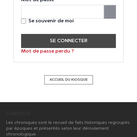
Se souvenir de moi
SE CONNECTER
Mot de passe perdu ?
ACCUEIL DU KIOSQUE
À PROPOS
Les chroniques sont le recueil de faits historiques regroupés
par époques et présentés selon leur déroulement
chronologique.