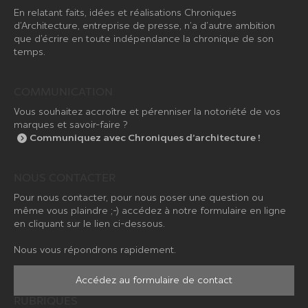
En relatant faits, idées et réalisations Chroniques
d’Architecture, entreprise de presse, n’a d’autre ambition
que d’écrire en toute indépendance la chronique de son
temps.
COMMUNICATION
Vous souhaitez accroître et pérenniser la notoriété de vos
marques et savoir-faire ?
Communiquez avec Chroniques d’architecture !
NOUS CONTACTER
Pour nous contacter, pour nous poser une question ou
même vous plaindre ;-) accédez à notre formulaire en ligne
en cliquant sur le lien ci-dessous.
Nous vous répondrons rapidement.
Accédez au formulaire de contact
RUBRIQUES