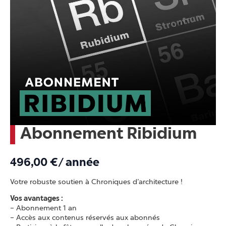
Abonnement Ribidium
496,00
€
/ année
Votre robuste soutien à Chroniques d’architecture !
Vos avantages :
– Abonnement 1 an
– Accès aux contenus réservés aux abonnés