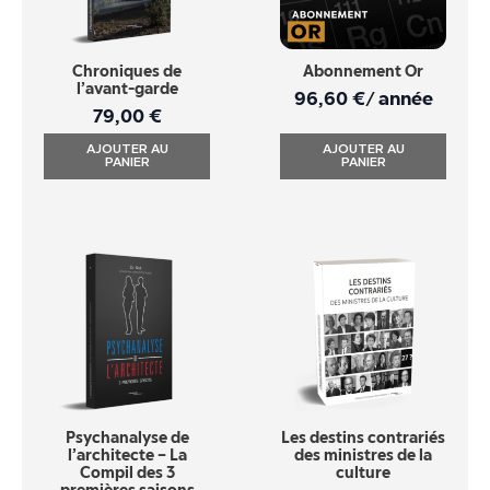
Chroniques de
Abonnement Or
l’avant-garde
96,60
€
/ année
79,00
€
AJOUTER AU
AJOUTER AU
PANIER
PANIER
Psychanalyse de
Les destins contrariés
l’architecte – La
des ministres de la
Compil des 3
culture