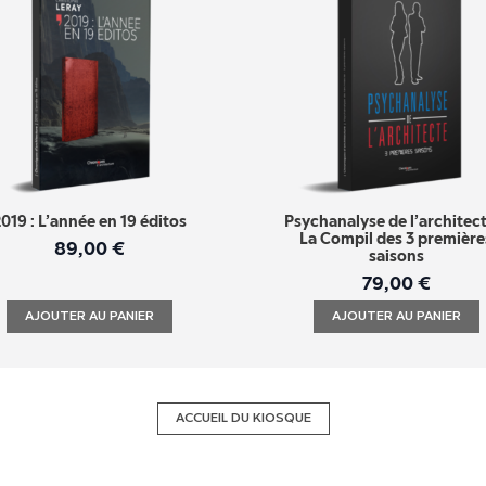
019 : L’année en 19 éditos
Psychanalyse de l’architect
La Compil des 3 première
89,00
€
saisons
79,00
€
AJOUTER AU PANIER
AJOUTER AU PANIER
ACCUEIL DU KIOSQUE