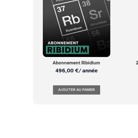
Abonnement Ribidium
2
496,00
€
/ année
AJOUTER AU PANIER