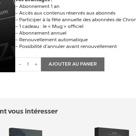
Vos avantages :
– Abonnement 1 an
– Accès aux contenus réservés aux abonnés
– Participer à la fête annuelle des abonnées de Chro
– 1 cadeau : le « Mug » officiel
– Abonnement annuel
– Renouvellement automatique
– Possibilité d’annuler avant renouvellement
quantité
de
AJOUTER AU PANIER
Abonnement
Scandium
nt vous intéresser