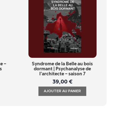
e –
Syndrome de la Belle au bois
s
dormant | Psychanalyse de
l’architecte – saison 7
39,00
€
AJOUTER AU PANIER