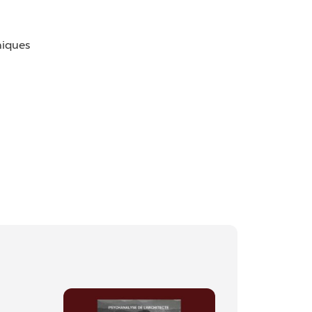
niques