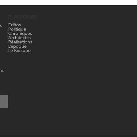
RUBRIQUES
Editos
os
Politique
Chroniques
Architectes
Réalisations
L’époque
Le Kiosque
gne