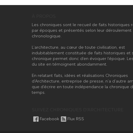
À PROPOS
Les chroniques sont le recueil de faits historiques
par époques et présentés selon leur déroulement
chronologique.
L’architecture, au cœur de toute civilisation, est
indubitablement constituée de faits historiques et 
chronique permet donc d’en évoquer l’époque. Les
du site en témoignent abondamment.
En relatant faits, idées et réalisations Chroniques
d’Architecture, entreprise de presse, n’a d’autre am
que d’écrire en toute indépendance la chronique 
temps.
SUIVEZ CHRONIQUES D'ARCHITECTURE
Facebook
Flux RSS