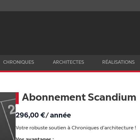
CHRONIQUES
ARCHITECTES
RÉALISATIONS
Abonnement Scandium
296,00
€
/ année
Votre robuste soutien à Chroniques d’architecture !