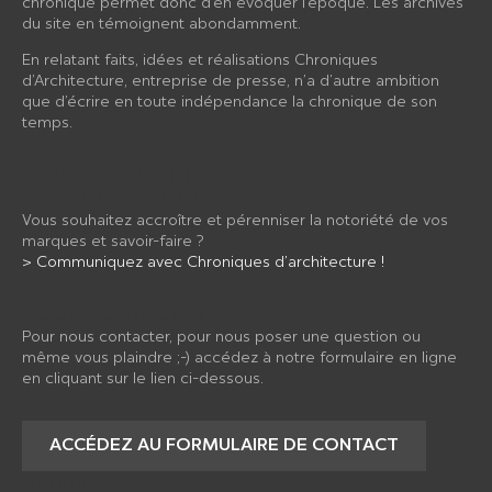
chronique permet donc d’en évoquer l’époque. Les archives
du site en témoignent abondamment.
En relatant faits, idées et réalisations Chroniques
d’Architecture, entreprise de presse, n’a d’autre ambition
que d’écrire en toute indépendance la chronique de son
temps.
SUIVEZ CHRONIQUES D’ARCHITECTURE
COMMUNICATION
Vous souhaitez accroître et pérenniser la notoriété de vos
marques et savoir-faire ?
> Communiquez avec Chroniques d’architecture !
NOUS CONTACTER
Pour nous contacter, pour nous poser une question ou
même vous plaindre ;-) accédez à notre formulaire en ligne
en cliquant sur le lien ci-dessous.
ACCÉDEZ AU FORMULAIRE DE CONTACT
RUBRIQUES