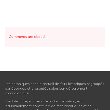
Comments are closed
À PROPOS
Les chroniques sont le recueil de faits historiques regroupés
par époques et présentés selon leur déroulement
chronologique.
L’architecture, au cœur de toute civilisation, est
indubitablement constituée de faits historiques et sa